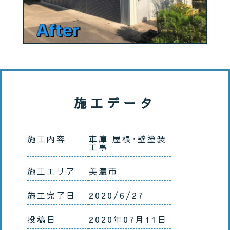
施工データ
施工内容
車庫 屋根･壁塗装
工事
施工エリア
美濃市
施工完了日
2020/6/27
投稿日
2020年07月11日